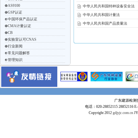
⊕
AS9100
中华人民共和国特种设备安全法
⊕
GSP认证
中华人民共和国计量法
⊕
中国环保产品认证
中华人民共和国产品质量法
⊕
CMA计量认证
⊕
CB
⊕
实验室认可CNAS
⊕
行业新闻
⊕
常见问题解答
⊕
管理知识
广东建源检测技术
电话：020-28852115 28852116 E-m
Copyright 2012
gdjyjc.com.cn
JY