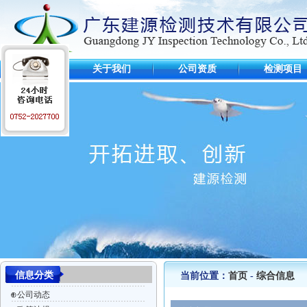
首 页
关于我们
公司资质
检测项目
信息分类
当前位置：
首页
-
综合信息
⊕
公司动态