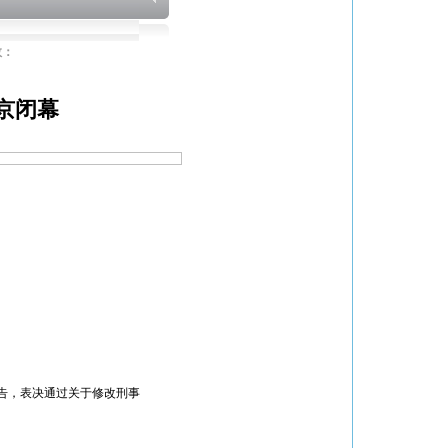
数：
京闭幕
告，表决通过关于修改刑事