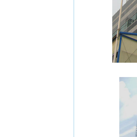
甘肃平凉电厂
潮州电厂
惠州大亚湾石化项目
惠来风电厂
惠州文化艺术中心
广州白云机场
新加坡金沙项目
广州电视塔
东莞玉兰大剧院
广东全球通大厦信息枢纽大楼
惠州市火车站
东莞常平火车站
沪杭高铁
广深高铁
武广高速铁路