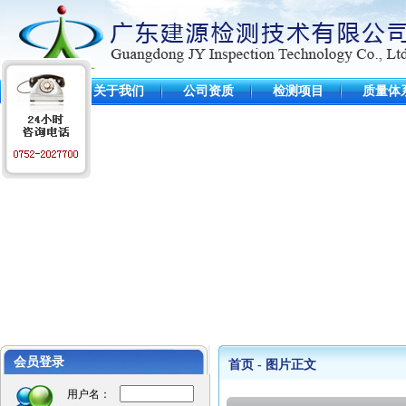
首 页
关于我们
公司资质
检测项目
质量体
工程业绩
江苏麦德龙仓库
会员登录
首页 - 图片正文
毛里求斯超市
惠州可口可乐
用户名：