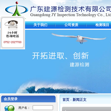
首 页
关于我们
公司资质
检测项目
工程业绩
江苏麦德龙仓库
毛里求斯超市
会员登录
首页 - 新闻正文
惠州可口可乐
用户名：
某项目工程图