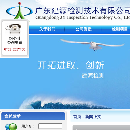
首 页
关于我们
公司资质
检测项目
工程业绩
会员登录
江苏麦德龙仓库
首页 - 新闻正文
毛里求斯超市
用户名：